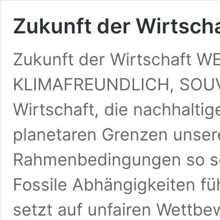
Zukunft der Wirtsch
Zukunft der Wirtschaft
KLIMAFREUNDLICH, SOUVE
Wirtschaft, die nachhalti
planetaren Grenzen unsere
Rahmenbedingungen so sch
Fossile Abhängigkeiten fü
setzt auf unfairen Wettb