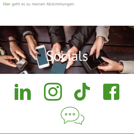
Hier
geht es zu meinen Abstimmungen.
Socials