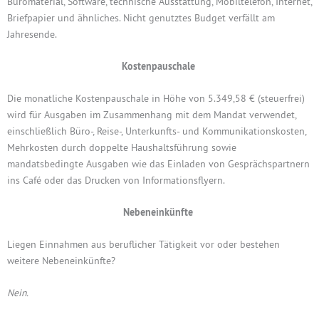
Büromaterial, Software, technische Ausstattung, Mobiltelefon, Internet,
Briefpapier und ähnliches. Nicht genutztes Budget verfällt am
Jahresende.
Kostenpauschale
Die monatliche Kostenpauschale in Höhe von 5.349,58 € (steuerfrei)
wird für Ausgaben im Zusammenhang mit dem Mandat verwendet,
einschließlich Büro-, Reise-, Unterkunfts- und Kommunikationskosten,
Mehrkosten durch doppelte Haushaltsführung sowie
mandatsbedingte Ausgaben wie das Einladen von Gesprächspartnern
ins Café oder das Drucken von Informationsflyern.
Nebeneinkünfte
Liegen Einnahmen aus beruflicher Tätigkeit vor oder bestehen
weitere Nebeneinkünfte?
Nein.