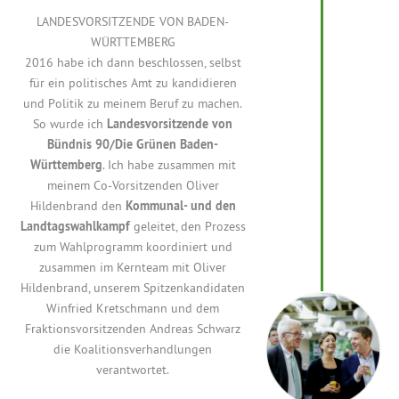
LANDESVORSITZENDE VON BADEN-
WÜRTTEMBERG
2016 habe ich dann beschlossen, selbst
für ein politisches Amt zu kandidieren
und Politik zu meinem Beruf zu machen.
So wurde ich
Landesvorsitzende von
Bündnis 90/Die Grünen Baden-
Württemberg
. Ich habe zusammen mit
meinem Co-Vorsitzenden Oliver
Hildenbrand den
Kommunal- und den
Landtagswahlkampf
geleitet, den Prozess
zum Wahlprogramm koordiniert und
zusammen im Kernteam mit Oliver
Hildenbrand, unserem Spitzenkandidaten
Winfried Kretschmann und dem
Fraktionsvorsitzenden Andreas Schwarz
die Koalitionsverhandlungen
verantwortet.