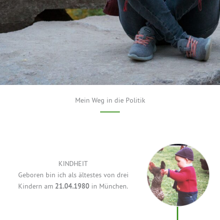
Mein Weg in die Politik
KINDHEIT
Geboren bin ich als ältestes von drei
Kindern am
21.04.1980
in München.