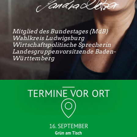
Mitglied des Bundestages (MdB)
Wahlkreis Ludwigsburg
Wirtschaftspolitische Sprecherin
Landesgruppenvorsitzende Baden-
Württemberg
TERMINE VOR ORT
16. SEPTEMBER
Grün am Tisch