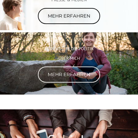
MEHR ERFAHREN
MEIN WEG IN DIE POLITIK
ÜBER MICH
MEHR ERFAHREN