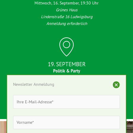
Mittwoch, 16. September, 19:30 Uhr
Grünes Haus
Lindenstraße 16 Ludwigsburg
Anmeldung erforderlich
19. SEPTEMBER
Politik & Party
Kreisverband Calw
Newsletter Anmeldung
Samstag, 19. September, 16:30 Uhr
Ulmenhof
Zwergweg 57; 75378 Bad Liebenzell
Anmeldung erforderlich