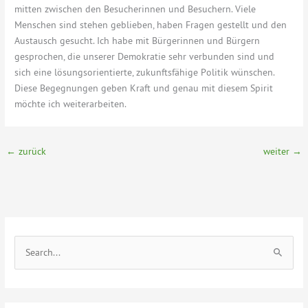
mitten zwischen den Besucherinnen und Besuchern. Viele
Menschen sind stehen geblieben, haben Fragen gestellt und den
Austausch gesucht. Ich habe mit Bürgerinnen und Bürgern
gesprochen, die unserer Demokratie sehr verbunden sind und
sich eine lösungsorientierte, zukunftsfähige Politik wünschen.
Diese Begegnungen geben Kraft und genau mit diesem Spirit
möchte ich weiterarbeiten.
←
zurück
weiter
→
S
u
c
h