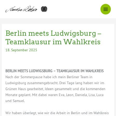
Zum
Inhalt
springen
Berlin meets Ludwigsburg –
Teamklausur im Wahlkreis
18. September 2025
BERLIN MEETS LUDWIGSBURG – TEAMKLAUSUR IM WAHLKREIS
Nach der Sommerpause habe ich mein Berliner Team in
Ludwigsburg zusammengebracht. Drei Tage lang haben wir im
Grünen Haus gearbeitet, Ideen gesammelt und die kommenden
Monate geplant. Mit dabei waren Eva, Leon, Daniela, Lisa, Luca
und Samuel.
Wir haben überlegt, wie wir die Arbeit in Berlin und im Wahlkreis