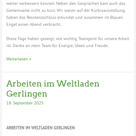
weiter verbessern können. Neben den Gesprächen kam auch das
Gemeinsame nicht zu kurz. Wir waren auf der Kürbisausstellung,
haben das Residenzschloss erkundet und zusammen im Blauen
Engel einen Abend verbracht.
Diese Tage haben gezeigt, wie wichtig Teamgeist für unsere Arbeit
ist. Danke an mein Team für Energie, Ideen und Freude.
Berlin
Weiterlesen »
meets
Ludwigsburg
–
Arbeiten im Weltladen
Teamklausur
Gerlingen
im
Wahlkreis
18. September 2025
ARBEITEN IM WELTLADEN GERLINGEN