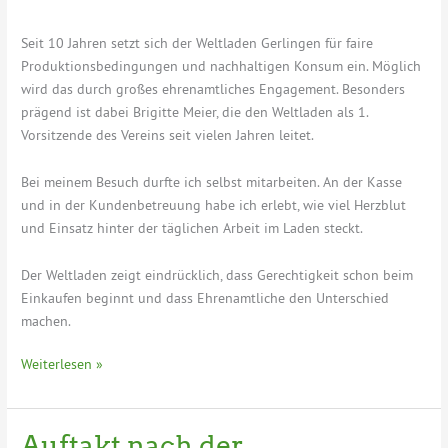
Seit 10 Jahren setzt sich der Weltladen Gerlingen für faire
Produktionsbedingungen und nachhaltigen Konsum ein. Möglich
wird das durch großes ehrenamtliches Engagement. Besonders
prägend ist dabei Brigitte Meier, die den Weltladen als 1.
Vorsitzende des Vereins seit vielen Jahren leitet.
Bei meinem Besuch durfte ich selbst mitarbeiten. An der Kasse
und in der Kundenbetreuung habe ich erlebt, wie viel Herzblut
und Einsatz hinter der täglichen Arbeit im Laden steckt.
Der Weltladen zeigt eindrücklich, dass Gerechtigkeit schon beim
Einkaufen beginnt und dass Ehrenamtliche den Unterschied
machen.
Arbeiten
Weiterlesen »
im
Weltladen
Gerlingen
Auftakt nach der