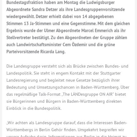
Bundestagsfraktion haben am Montag die Ludwigsburger
Abgeordnete Sandra Detzer als ihre Landesgruppenvorsitzende
wiedergewählt. Detzer erhielt dabei von 14 abgegebenen
Stimmen 13 Ja-Stimmen und eine Gegenstimme. Mit dem gleichen
Ergebnis wurde der Ulmer Abgeordnete Marcel Emmerich als ihr
Stellvertreter bestätigt. Zu den Abgeordneten der Gruppe zählen
auch Landwirtschaftsminister Cem Özdemir und die grüne
Parteivorsitzende Ricarda Lang.
Die Landesgruppe versteht sich als Brücke zwischen Bundes- und
Landespolitik. Sie steht in engem Kontakt mit der Stuttgarter
Landesregierung und begleitet neue Gesetze bezüglich ihrer
Bedeutung und Umsetzungschancen in Baden-Württemberg. Über
das regelmäßige Talk-Format „The LÄNDesgruppe ON AIR“ bietet
sie Bürgerinnen und Bürgern in Baden-Württemberg direkten
Einblick in die Bundespolitik.
„Wir achten als Landesgruppe darauf, dass die Interessen Baden-
Württembergs in Berlin Gehör finden. Umgekehrt begreifen wir
unsere Aufgabe darin, Informationen aus Berlin in die Heimat zu