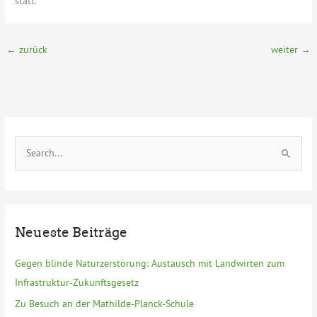
statt.
←
zurück
weiter
→
S
u
c
h
e
Neueste Beiträge
n
n
Gegen blinde Naturzerstörung: Austausch mit Landwirten zum
a
Infrastruktur-Zukunftsgesetz
c
Zu Besuch an der Mathilde-Planck-Schule
h