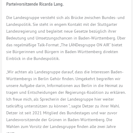
Parteivorsitzende Ricarda Lang.
Die Landesgruppe versteht sich als Brücke zwischen Bundes- und
Landespolitik. Sie steht in engem Kontakt mit der Stuttgarter
Landesregierung und begleitet neue Gesetze bezüglich ihrer
Bedeutung und Umsetzungschancen in Baden-Württemberg. Über
das regelmäßige Talk-Format „The LÄNDesgruppe ON AIR“ bietet
sie Bürgerinnen und Bürgern in Baden-Württemberg direkten
Einblick in die Bundespolitik.
„Wir achten als Landesgruppe darauf, dass die Interessen Baden-
Württembergs in Berlin Gehör finden. Umgekehrt begreifen wir
unsere Aufgabe darin, Informationen aus Berlin in die Heimat zu
tragen und Entscheidungen der Regierungs-Koalition zu erklären.
Ich freue mich, als Sprecherin der Landesgruppe hier weiter
tatkräftig unterstützen zu können “, sagte Detzer zu ihrer Wahl.
Detzer ist seit 2021 Mitglied des Bundestages und war zuvor
Landesvorsitzende der Grünen in Baden-Württemberg. Die
Wahlen zum Vorsitz der Landesgruppe finden alle zwei Jahre