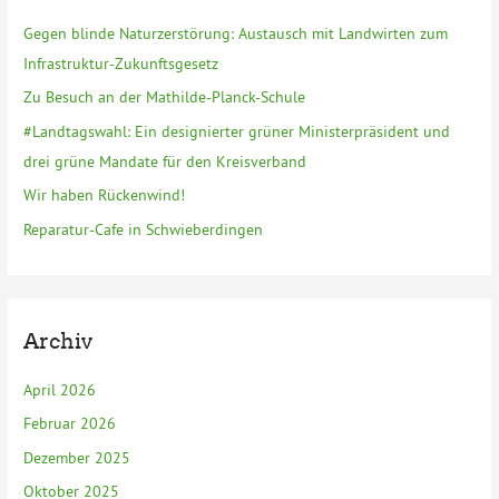
n
Gegen blinde Naturzerstörung: Austausch mit Landwirten zum
a
Infrastruktur-Zukunftsgesetz
c
Zu Besuch an der Mathilde-Planck-Schule
h
#Landtagswahl: Ein designierter grüner Ministerpräsident und
:
drei grüne Mandate für den Kreisverband
Wir haben Rückenwind!
Reparatur-Cafe in Schwieberdingen
Archiv
April 2026
Februar 2026
Dezember 2025
Oktober 2025