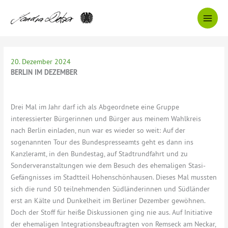
Zum
Inhalt
springen
20. Dezember 2024
BERLIN IM DEZEMBER
Drei Mal im Jahr darf ich als Abgeordnete eine Gruppe
interessierter Bürgerinnen und Bürger aus meinem Wahlkreis
nach Berlin einladen, nun war es wieder so weit: Auf der
sogenannten Tour des Bundespresseamts geht es dann ins
Kanzleramt, in den Bundestag, auf Stadtrundfahrt und zu
Sonderveranstaltungen wie dem Besuch des ehemaligen Stasi-
Gefängnisses im Stadtteil Hohenschönhausen. Dieses Mal mussten
sich die rund 50 teilnehmenden Südländerinnen und Südländer
erst an Kälte und Dunkelheit im Berliner Dezember gewöhnen.
Doch der Stoff für heiße Diskussionen ging nie aus. Auf Initiative
der ehemaligen Integrationsbeauftragten von Remseck am Neckar,