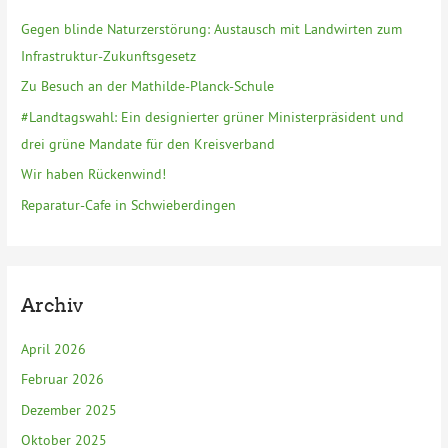
n
Gegen blinde Naturzerstörung: Austausch mit Landwirten zum
a
Infrastruktur-Zukunftsgesetz
c
Zu Besuch an der Mathilde-Planck-Schule
h
#Landtagswahl: Ein designierter grüner Ministerpräsident und
:
drei grüne Mandate für den Kreisverband
Wir haben Rückenwind!
Reparatur-Cafe in Schwieberdingen
Archiv
April 2026
Februar 2026
Dezember 2025
Oktober 2025