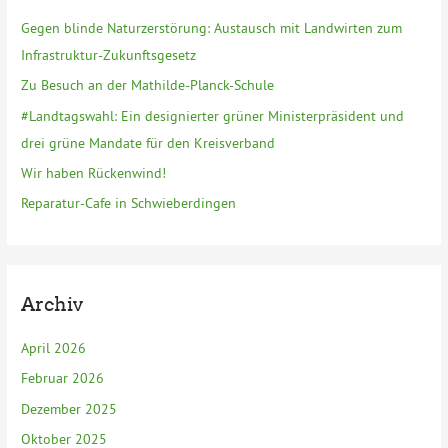
n
Gegen blinde Naturzerstörung: Austausch mit Landwirten zum
a
Infrastruktur-Zukunftsgesetz
c
Zu Besuch an der Mathilde-Planck-Schule
h
#Landtagswahl: Ein designierter grüner Ministerpräsident und
:
drei grüne Mandate für den Kreisverband
Wir haben Rückenwind!
Reparatur-Cafe in Schwieberdingen
Archiv
April 2026
Februar 2026
Dezember 2025
Oktober 2025