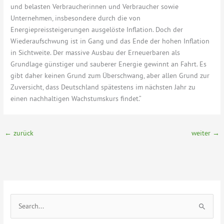
und belasten Verbraucherinnen und Verbraucher sowie
Unternehmen, insbesondere durch die von
Energiepreissteigerungen ausgelöste Inflation. Doch der
Wiederaufschwung ist in Gang und das Ende der hohen Inflation
in Sichtweite. Der massive Ausbau der Erneuerbaren als
Grundlage günstiger und sauberer Energie gewinnt an Fahrt. Es
gibt daher keinen Grund zum Überschwang, aber allen Grund zur
Zuversicht, dass Deutschland spätestens im nächsten Jahr zu
einen nachhaltigen Wachstumskurs findet.“
←
zurück
weiter
→
S
u