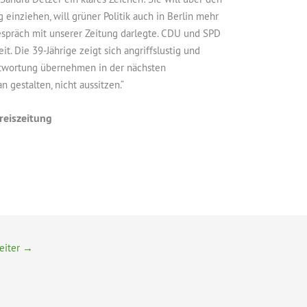
einziehen, will grüner Politik auch in Berlin mehr
espräch mit unserer Zeitung darlegte. CDU und SPD
t. Die 39-Jährige zeigt sich angriffslustig und
antwortung übernehmen in der nächsten
gestalten, nicht aussitzen.“
reiszeitung
eiter
→