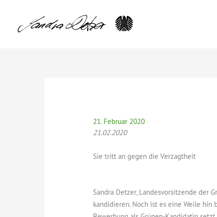
Zum
Inhalt
springen
21. Februar 2020
21.02.2020
Sie tritt an gegen die Verzagtheit
Sandra Detzer, Landesvorsitzende der G
kandidieren. Noch ist es eine Weile hin
Bewerbung als Grünen-Kandidatin setzt S