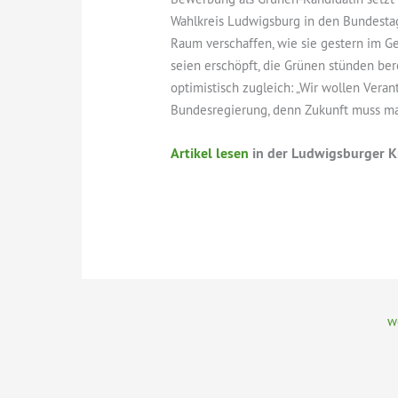
Wahlkreis Ludwigsburg in den Bundestag 
Raum verschaffen, wie sie gestern im G
seien erschöpft, die Grünen stünden berei
optimistisch zugleich: „Wir wollen Ver
Bundesregierung, denn Zukunft muss man 
Artikel lesen
in der Ludwigsburger K
w