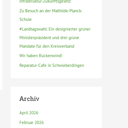
Infrastruktur-Zukunftsgesetz
h
Zu Besuch an der Mathilde-Planck-
:
Schule
#Landtagswahl: Ein designierter grüner
Ministerpräsident und drei grüne
Mandate für den Kreisverband
Wir haben Rückenwind!
Reparatur-Cafe in Schwieberdingen
Archiv
April 2026
Februar 2026