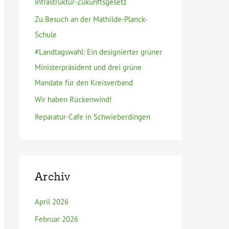
Infrastruktur-Zukunftsgesetz
h
Zu Besuch an der Mathilde-Planck-
:
Schule
#Landtagswahl: Ein designierter grüner
Ministerpräsident und drei grüne
Mandate für den Kreisverband
Wir haben Rückenwind!
Reparatur-Cafe in Schwieberdingen
Archiv
April 2026
Februar 2026