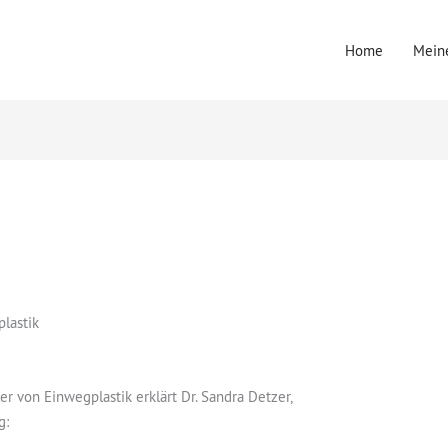
Home
Meine
plastik
er von Einwegplastik erklärt Dr. Sandra Detzer,
g: