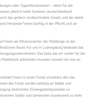
ungen oder Zigarettenstummel – allein für die
mmunen jährlich hohe Summen, deutschlandweit
urch das gestern verabschiedete Gesetz und der damit
d Hersteller*innen künftig in der Pflicht, sich an
ler*innen als Mitverursacher der Müllberge an der
ffentlichen Raum. Für uns in Ludwigsburg bedeutet das
sorgungsunternehmen. Das Geld, das wir vorher für die
 Plastikmüll aufwenden mussten, können wir nun an
ersteller*innen in einen Fonds einzahlen, den das
men des Fonds werden anteilig an Städte und
orgung bestimmter Einwegplastikprodukte zu
 bekommen Städte und Gemeinden bundesweit so mehr