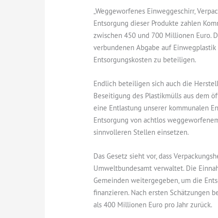
„Weggeworfenes Einweggeschirr, Verpack
Entsorgung dieser Produkte zahlen Ko
zwischen 450 und 700 Millionen Euro. D
verbundenen Abgabe auf Einwegplastik sin
Entsorgungskosten zu beteiligen.
Endlich beteiligen sich auch die Herstel
Beseitigung des Plastikmülls aus dem ö
eine Entlastung unserer kommunalen Ent
Entsorgung von achtlos weggeworfenem
sinnvolleren Stellen einsetzen.
Das Gesetz sieht vor, dass Verpackungsh
Umweltbundesamt verwaltet. Die Einnah
Gemeinden weitergegeben, um die Ents
finanzieren. Nach ersten Schätzungen
als 400 Millionen Euro pro Jahr zurück.