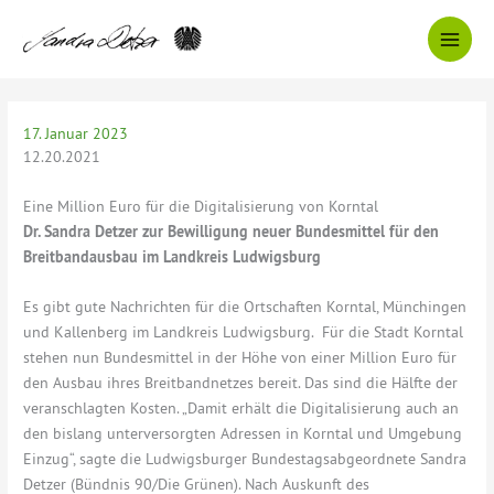
Zum
Inhalt
springen
17. Januar 2023
12.20.2021
Eine Million Euro für die Digitalisierung von Korntal
Dr. Sandra Detzer zur Bewilligung neuer Bundesmittel für den
Breitbandausbau im Landkreis Ludwigsburg
Es gibt gute Nachrichten für die Ortschaften Korntal, Münchingen
und Kallenberg im Landkreis Ludwigsburg. Für die Stadt Korntal
stehen nun Bundesmittel in der Höhe von einer Million Euro für
den Ausbau ihres Breitbandnetzes bereit. Das sind die Hälfte der
veranschlagten Kosten. „Damit erhält die Digitalisierung auch an
den bislang unterversorgten Adressen in Korntal und Umgebung
Einzug“, sagte die Ludwigsburger Bundestagsabgeordnete Sandra
Detzer (Bündnis 90/Die Grünen). Nach Auskunft des