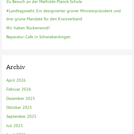
Zu Besuch an der Mathilde-Planck-Schule
h
#Landtagswahl: Ein designierter grüner Ministerpräsident und
:
drei grüne Mandate für den Kreisverband
Wir haben Rückenwind!
Reparatur-Cafe in Schwieberdingen
Archiv
April 2026
Februar 2026
Dezember 2025
Oktober 2025
September 2025
Juli 2025