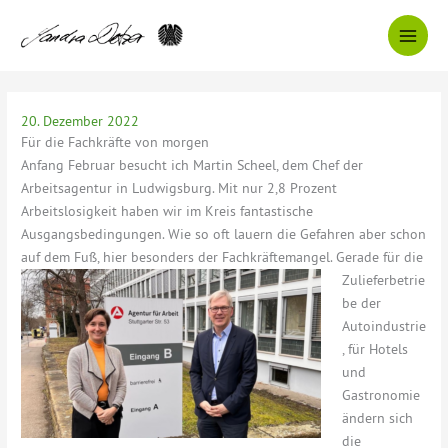
Zum
Inhalt
springen
20. Dezember 2022
Für die Fachkräfte von morgen
Anfang Februar besucht ich Martin Scheel, dem Chef der
Arbeitsagentur in Ludwigsburg. Mit nur 2,8 Prozent
Arbeitslosigkeit haben wir im Kreis fantastische
Ausgangsbedingungen. Wie so oft lauern die Gefahren aber schon
auf dem Fuß, hier besonders der
Fachkräftemangel. Gerade für die
Zulieferbetrie
be der
Autoindustrie
, für Hotels
und
Gastronomie
ändern sich
die