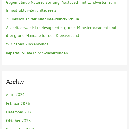
n
Gegen blinde Naturzerstörung: Austausch mit Landwirten zum
a
Infrastruktur-Zukunftsgesetz
c
Zu Besuch an der Mathilde-Planck-Schule
h
#Landtagswahl: Ein designierter grüner Ministerpräsident und
:
drei grüne Mandate für den Kreisverband
Wir haben Rückenwind!
Reparatur-Cafe in Schwieberdingen
Archiv
April 2026
Februar 2026
Dezember 2025
Oktober 2025